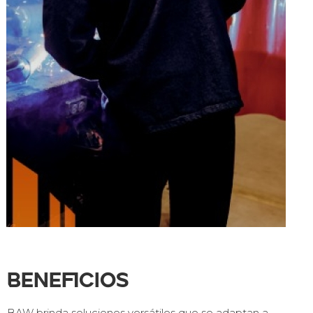
Beneficios
BAW brinda soluciones versátiles que se adaptan a