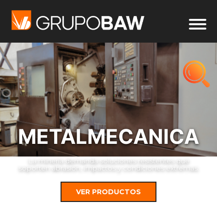
METALMECANICA
La minería demanda soluciones resistentes que
soporten abrasión, impactos y condiciones extremas.
VER PRODUCTOS