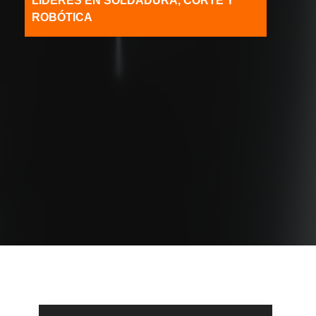
LIDERES EN SOLDADURA, CORTE Y
ROBÓTICA