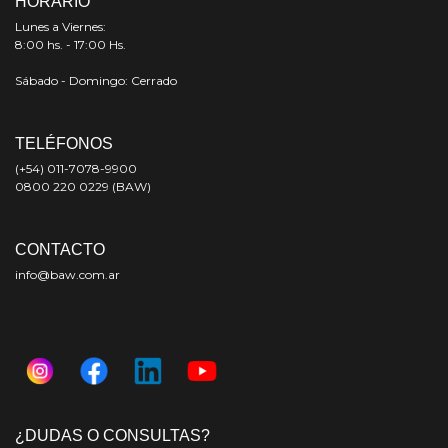
HORARIO
Lunes a Viernes:
8:00 hs. - 17:00 Hs.
Sábado - Domingo: Cerrado
TELÉFONOS
(+54) 011-7078-9900
0800 220 0229 (BAW)
CONTACTO
info@baw.com.ar
¿DUDAS O CONSULTAS?