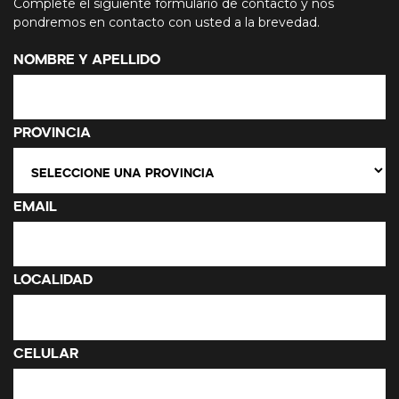
Complete el siguiente formulario de contacto y nos
pondremos en contacto con usted a la brevedad.
Nombre y Apellido
Provincia
Email
Localidad
Celular