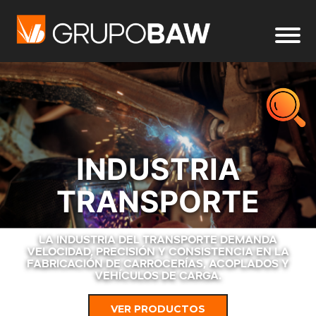
INDUSTRIA
TRANSPORTE
La industria del transporte demanda
velocidad, precisión y consistencia en la
fabricación de carrocerías, acoplados y
vehículos de carga.
VER PRODUCTOS