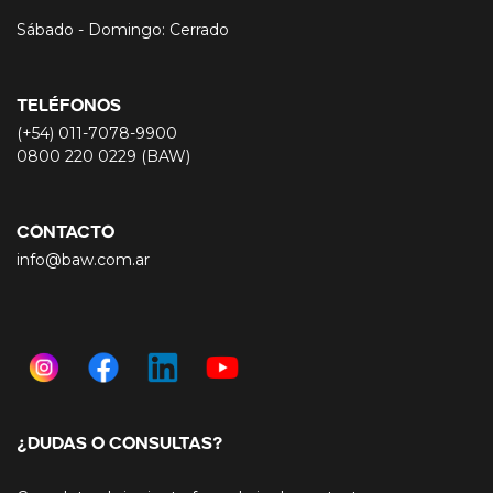
Sábado - Domingo: Cerrado
TELÉFONOS
(+54) 011-7078-9900
0800 220 0229 (BAW)
CONTACTO
info@baw.com.ar
¿DUDAS O CONSULTAS?